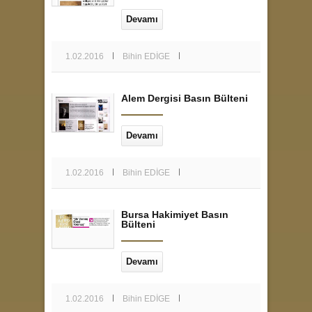
Devamı
1.02.2016
Bihin EDİGE
Alem Dergisi Basın Bülteni
Devamı
1.02.2016
Bihin EDİGE
Bursa Hakimiyet Basın
Bülteni
Devamı
1.02.2016
Bihin EDİGE