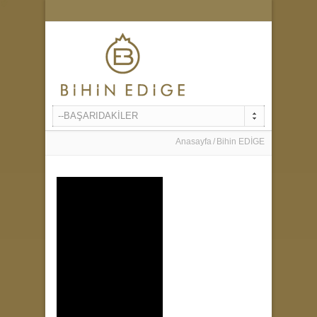
--BAŞARIDAKİLER
Anasayfa
Bihin EDİGE