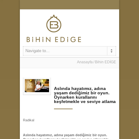
Navigate to...
Anasayfa
Bihin EDİGE
Aslında hayatımız, adına
yaşam dediğimiz bir oyun.
Oynarken kurallarını
keşfetmekle ve seviye atlama
Radikal
Aslında hayatımız, adına yaşam dediğimiz bir oyun.