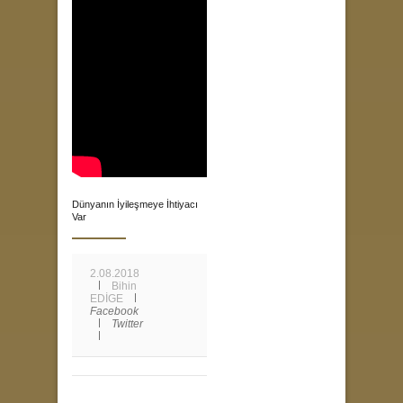
Dünyanın İyileşmeye İhtiyacı
Var
2.08.2018
Bihin
EDİGE
Facebook
Twitter