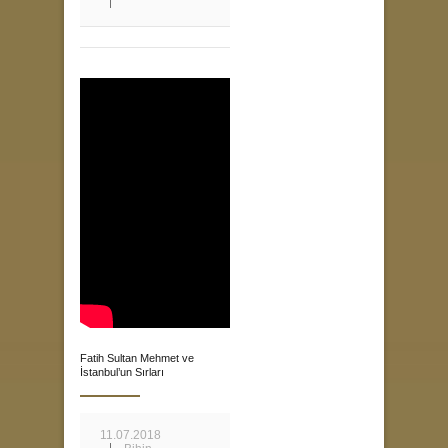
Fatih Sultan Mehmet ve
İstanbul’un Sırları
11.07.2018