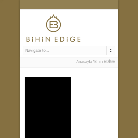
Navigate to...
Anasayfa
Bihin EDİGE