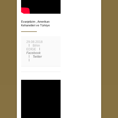
Evanjelizim , Amerikan
Kehanetleri ve Türkiye
29.08.2018
Bihin
EDİGE
Facebook
Twitter