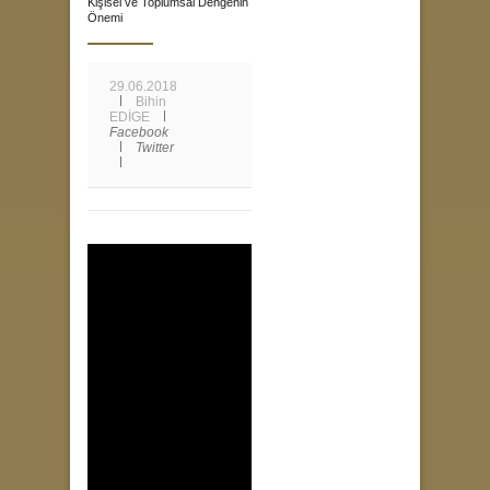
Kişisel ve Toplumsal Dengenin
Önemi
29.06.2018
Bihin
EDİGE
Facebook
Twitter