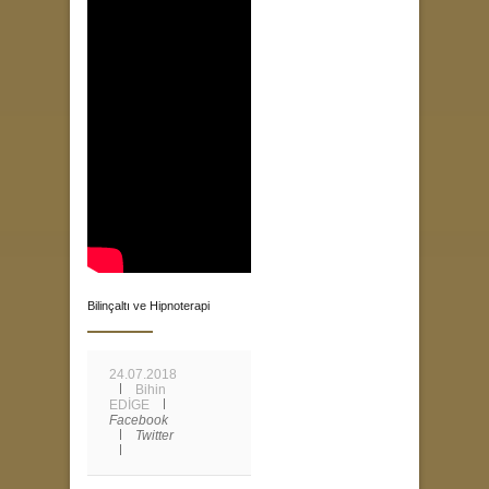
Bilinçaltı ve Hipnoterapi
24.07.2018
Bihin
EDİGE
Facebook
Twitter