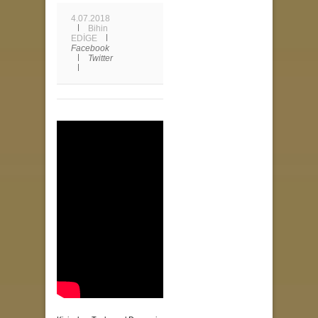
4.07.2018
Bihin
EDİGE
Facebook
Twitter