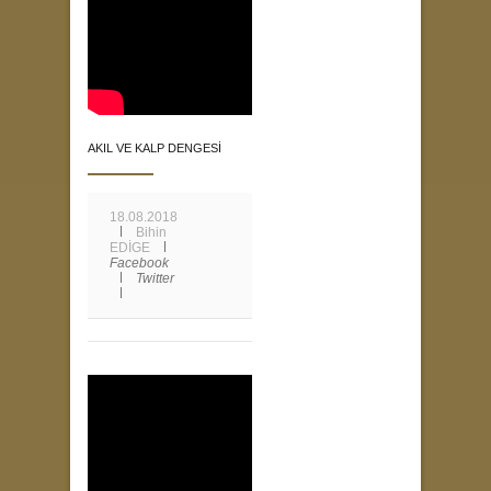
AKIL VE KALP DENGESİ
18.08.2018
Bihin
EDİGE
Facebook
Twitter