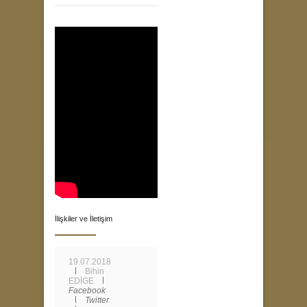
İlişkiler ve İletişim
19.07.2018
Bihin
EDİGE
Facebook
Twitter