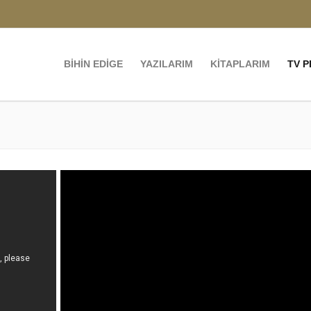
BİHİN EDİGE
YAZILARIM
KİTAPLARIM
TV 