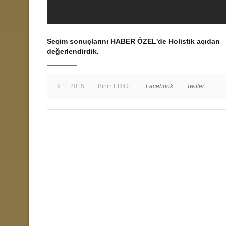
Seçim sonuçlarını HABER ÖZEL'de Holistik açıdan
değerlendirdik.
9.11.2015
Bihin EDİGE
Facebook
Twitter