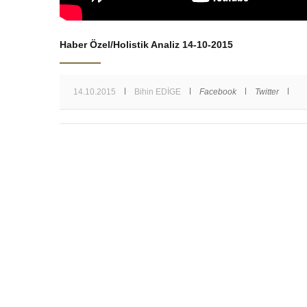
Haber Özel/Holistik Analiz 14-10-2015
14.10.2015
Bihin EDİGE
Facebook
Twitter