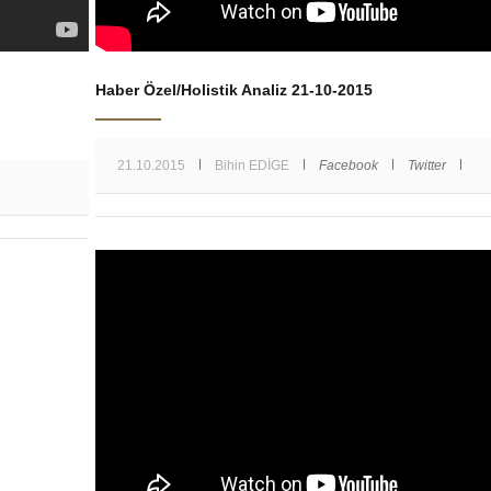
Haber Özel/Holistik Analiz 21-10-2015
21.10.2015
Bihin EDİGE
Facebook
Twitter