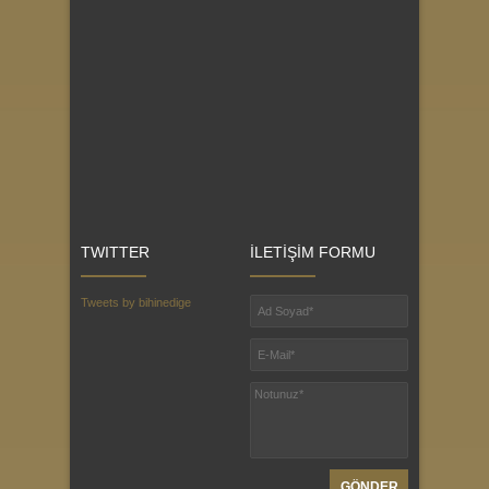
TWITTER
İLETİŞİM FORMU
Tweets by bihinedige
GÖNDER